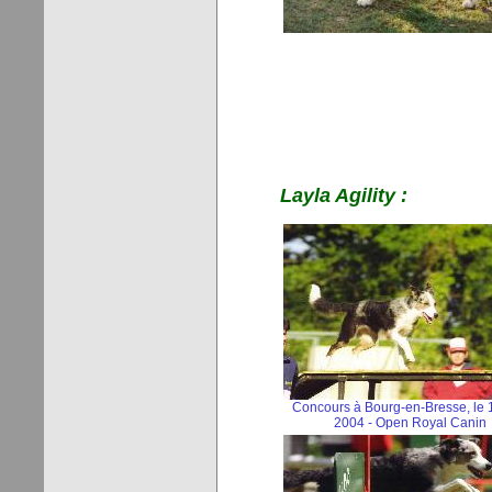
Layla Agility :
Concours à Bourg-en-Bresse, le 
2004 - Open Royal Canin