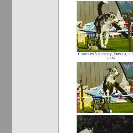
Concours à Monthey (Suisse), le 
2006