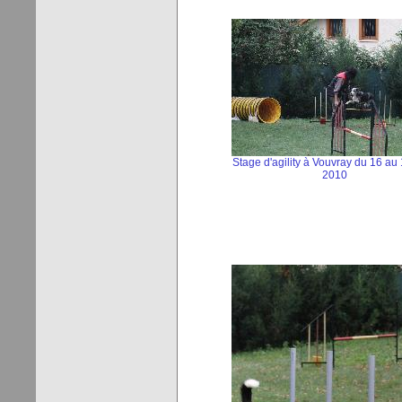
Stage d'agility à Vouvray du 16 au
2010