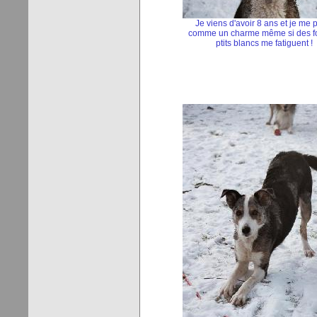
Je viens d'avoir 8 ans et je me 
comme un charme même si des fo
ptits blancs me fatiguent !