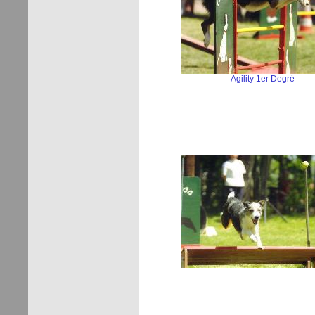
Agility 1er Degré