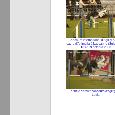
Concours International d'Agility d
cadre d'Animalia à Lausanne (Suis
18 et 19 octobre 2008
Ce fut le dernier concours d'agilit
Layla