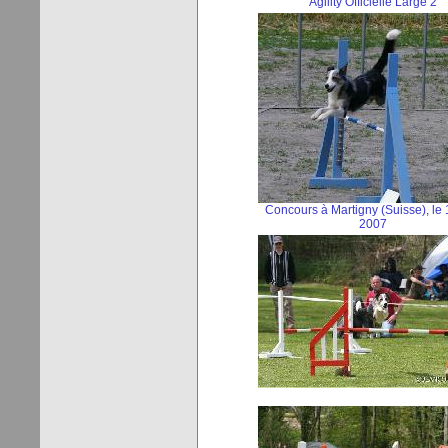
Agility Officielle Large 2
Concours à Martigny (Suisse), le
2007