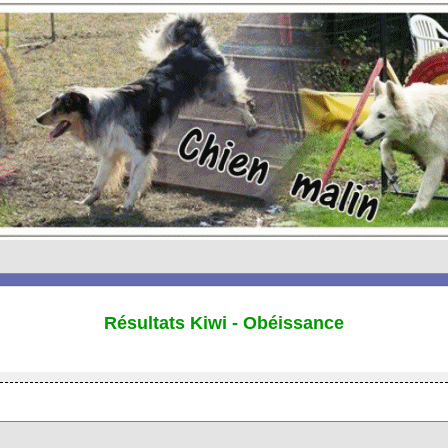
Résultats Kiwi - Obéissance