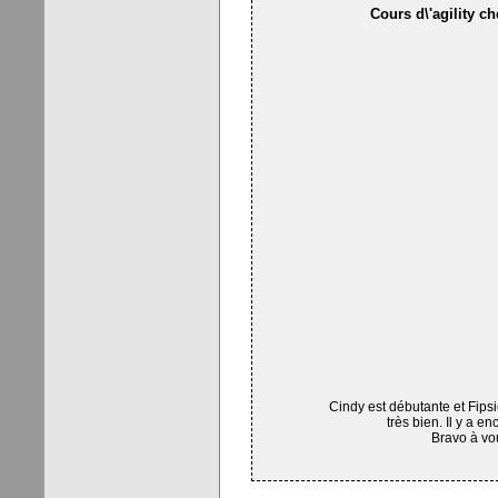
Cours d\'agility c
Cindy est débutante et Fipsi
très bien. Il y a e
Bravo à vo