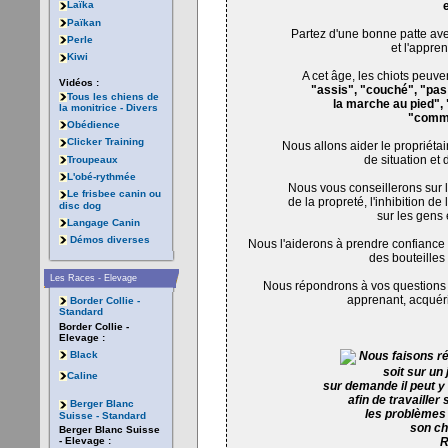
Laïka
Païkan
Partez d'une bonne patte ave
Perle
et l'appre
Kiwi
A cet âge, les chiots peuv
Vidéos :
"assis", "couché", "pas 
Tous les chiens de
la marche au pied", 
la monitrice - Divers
"comme
Obédience
Clicker Training
Nous allons aider le propriétai
de situation et
Troupeaux
L'obé-rythmée
Nous vous conseillerons sur 
Le frisbee canin ou
de la propreté, l'inhibition de
disc dog
sur les gens
Langage Canin
Démos diverses
Nous l'aiderons à prendre confiance 
des bouteilles 
Les Races - Elevage
Nous répondrons à vos questions s
apprenant, acquéri
Border Collie -
Standard
Border Collie -
Elevage :
Black
Nous faisons ré
soit sur un
Caline
sur demande il peut y
afin de travaille
Berger Blanc
les problèmes d
Suisse - Standard
son ch
Berger Blanc Suisse
- Elevage :
R