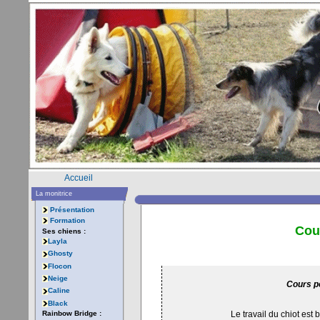
Accueil
La monitrice
Présentation
Formation
Cou
Ses chiens :
Layla
Ghosty
Flocon
Neige
Cours po
Caline
Black
Le travail du chiot est
Rainbow Bridge :