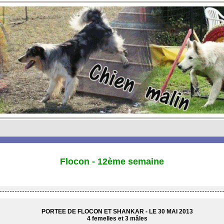
Flocon - 12ème semaine
PORTEE DE FLOCON ET SHANKAR - LE 30 MAI 2013
4 femelles et 3 mâles