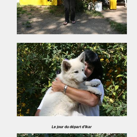
Le jour du départ d'Ikar