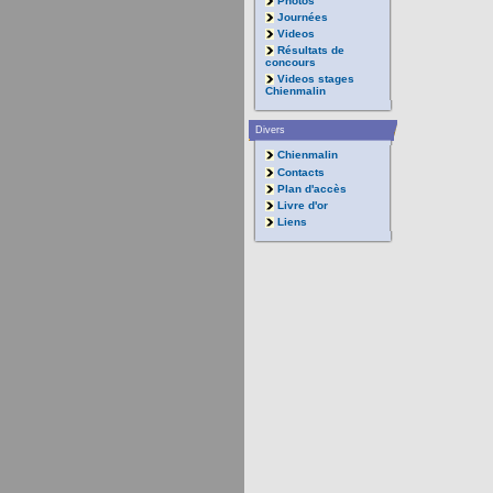
Photos
Journées
Videos
Résultats de
concours
Videos stages
Chienmalin
Divers
Chienmalin
Contacts
Plan d'accès
Livre d'or
Liens