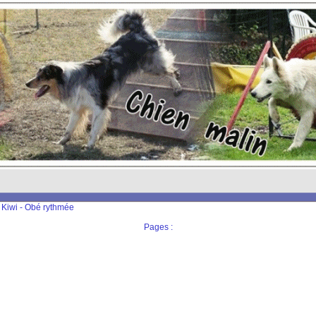
 Kiwi - Obé rythmée
Pages :