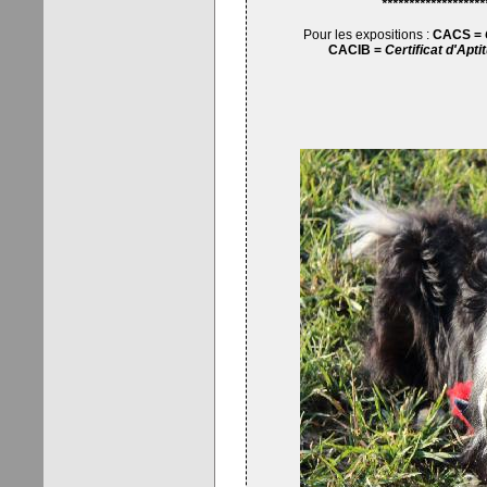
*******************
Pour les expositions :
CACS =
CACIB =
Certificat d'Apt