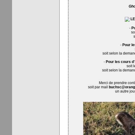
Gho
LE
-
Po
so
-
Pour le
soit selon la deman
-
Pour les cours d
soit 
soit selon la deman
Merci de prendre cont
soit par mail
buchsc@orange
un autre jo